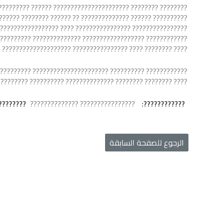
? ?????????????????? ?????????? ???????? ?????? ??????????
????? ???????? ???????????? ?????????????? ???? ??????????
??????????? ???????????????? ?????????????? ?????? ??????
? ?????????? ?????????????????????? ???????????? ????????
?? ???????????? ???????????? ???????????? ???? ??????????.
?????? ???????????????? ???????????? ????????????????????
????????????? ?????????? ???????????????? ???? ??????????.
???????:
???????????????? ??????????????
????????????:
الرجوع للصفحة السابقة