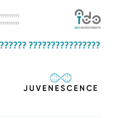
???????????
???????????
???????????? ??????????