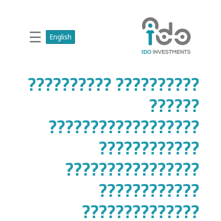
☰
English
?????????? ??????????
??????
??????????????????
????????????
????????????????
????????????
??????????????