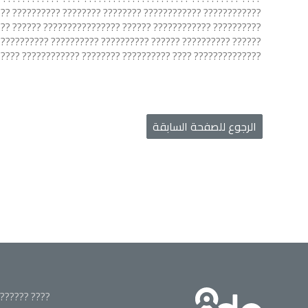
???????? ???????????????? ?????????????????? ???? ????????
? ???? ???????? ?????????? ?????????? ????????????????????
? ?????? ?????? ???????????? ?????????????? ??????????????
?? ?????????? ???????? ???????????? ?????????????? ??????.
الرجوع للصفحة السابقة
???? ??????